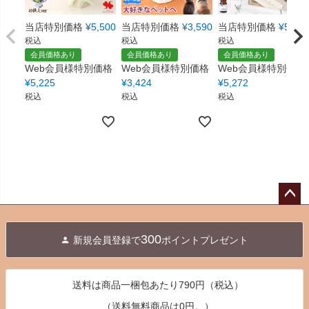
当店特別価格
¥
5,500
当店特別価格
¥
3,590
当店特別価格
¥
5,550
税込
税込
税込
会員価格あり
会員価格あり
会員価格あり
Web会員様特別価格
Web会員様特別価格
Web会員様特別価格
¥
5,225
¥
3,424
¥
5,272
税込
税込
税込
ペー
ジト
300
新規会員登録で
ポイントプレゼント
ップ
へ
送料は商品一梱包あたり790円（税込）
（送料無料商品は0円。）