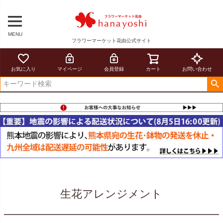
MENU
フラワーマーケット花由公式サイト
お気に入り
マイページ
会員登録
カート
お問い合わせ
生花アレンジメント