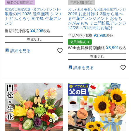
敬老の日期間限定
年末お届け限定
敬老の日限定の選べるアレンジメント♪
おしゃれ＆モダンなお正月生花アレンジ
敬老の日 2026 送料無料 シマエ
2026 お正月飾り 3種から選べ
ナガ ふくろう めで鳥 生花アレ
る生花アレンジメント おせち
ンジ
かがみもち ミニ門松風アレンジ
12/28～/31の間にお届け
当店特別価格
¥
4,206
税込
当店特別価格
¥
3,980
税込
在庫切れ
会員価格あり
Web会員様特別価格
¥
3,901
税込
詳細を見る
在庫切れ
詳細を見る