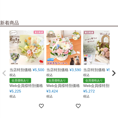
新着商品
当店特別価格
¥
5,500
当店特別価格
¥
3,590
当店特別価格
¥
5,550
税込
税込
税込
会員価格あり
会員価格あり
会員価格あり
Web会員様特別価格
Web会員様特別価格
Web会員様特別価格
¥
5,225
¥
3,424
¥
5,272
税込
税込
税込