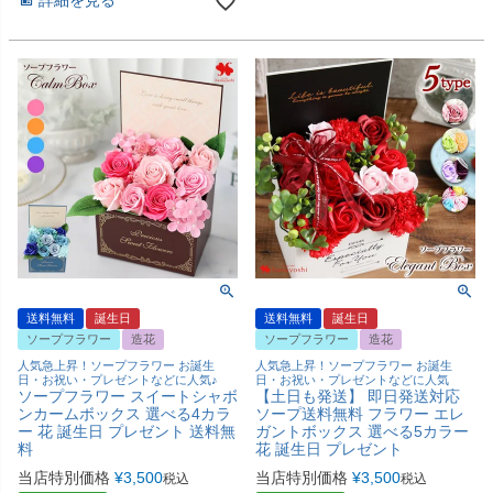
詳細を見る
送料無料
誕生日
送料無料
誕生日
ソープフラワー
造花
ソープフラワー
造花
人気急上昇！ソープフラワー お誕生
人気急上昇！ソープフラワー お誕生
日・お祝い・プレゼントなどに人気♪
日・お祝い・プレゼントなどに人気
ソープフラワー スイートシャボ
【土日も発送】 即日発送対応
ンカームボックス 選べる4カラ
ソープ送料無料 フラワー エレ
ー 花 誕生日 プレゼント 送料無
ガントボックス 選べる5カラー
料
花 誕生日 プレゼント
当店特別価格
¥
3,500
当店特別価格
¥
3,500
税込
税込