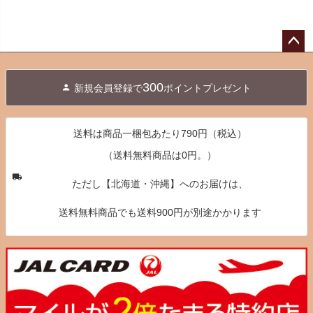
ペー
ジト
300
新規会員登録で
ポイントプレゼント
ップ
へ
送料は商品一梱包あたり790円（税込）
（送料無料商品は0円。）
ただし【北海道・沖縄】へのお届けは、
送料無料商品でも送料900円が別途かかります