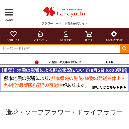
MENU
フラワーマーケット花由公式サイト
お気に入り
マイページ
会員登録
カート
お問い合わせ
造花・ソープフラワー・ドライフラワー