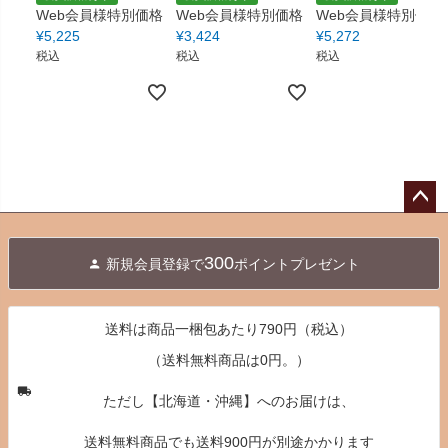
Web会員様特別価格
Web会員様特別価格
Web会員様特別価格
¥
5,225
¥
3,424
¥
5,272
税込
税込
税込
ペー
ジト
300
新規会員登録で
ポイントプレゼント
ップ
へ
送料は商品一梱包あたり790円（税込）
（送料無料商品は0円。）
ただし【北海道・沖縄】へのお届けは、
送料無料商品でも送料900円が別途かかります