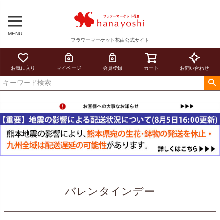
MENU
フラワーマーケット花由公式サイト
お気に入り
マイページ
会員登録
カート
お問い合わせ
バレンタインデー