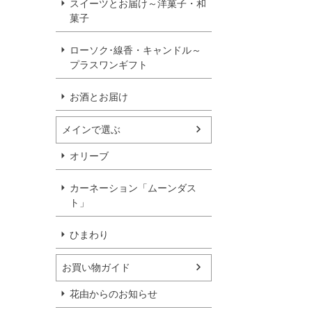
スイーツとお届け～洋菓子・和
菓子
ローソク･線香・キャンドル～
プラスワンギフト
お酒とお届け
メインで選ぶ
オリーブ
カーネーション「ムーンダス
ト」
ひまわり
お買い物ガイド
花由からのお知らせ