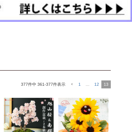
377
件中
361
-
377
件表示
1
…
12
13