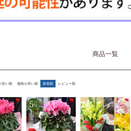
商品一覧
が安い順
価格が高い順
新着順
レビュー順