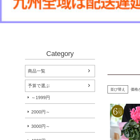
Category
商品一覧
予算で選ぶ
並び替え
価格
～1999円
2000円～
3000円～