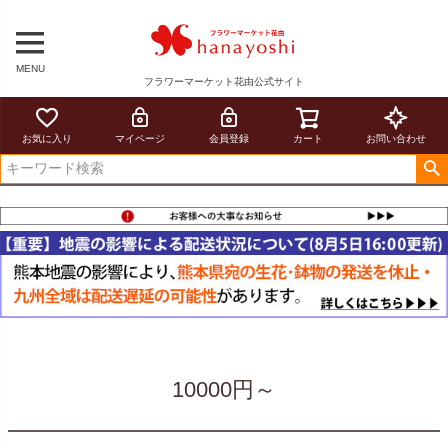
MENU
フラワーマーケット花由公式サイト
お気に入り
マイページ
会員登録
カート
お問い合わせ
10000円～