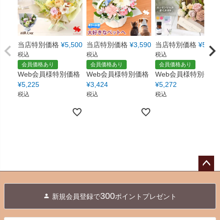
当店特別価格
¥
5,500
当店特別価格
¥
3,590
当店特別価格
¥
5,550
税込
税込
税込
会員価格あり
会員価格あり
会員価格あり
Web会員様特別価格
Web会員様特別価格
Web会員様特別価格
¥
5,225
¥
3,424
¥
5,272
税込
税込
税込
ペー
ジト
300
新規会員登録で
ポイントプレゼント
ップ
へ