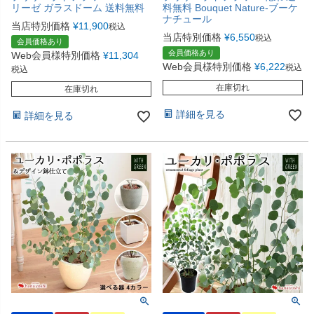
リーゼ ガラスドーム 送料無料
料無料 Bouquet Nature-ブーケ
ナチュール
当店特別価格
¥
11,900
税込
当店特別価格
¥
6,550
税込
会員価格あり
会員価格あり
Web会員様特別価格
¥
11,304
Web会員様特別価格
¥
6,222
税込
税込
在庫切れ
在庫切れ
詳細を見る
詳細を見る