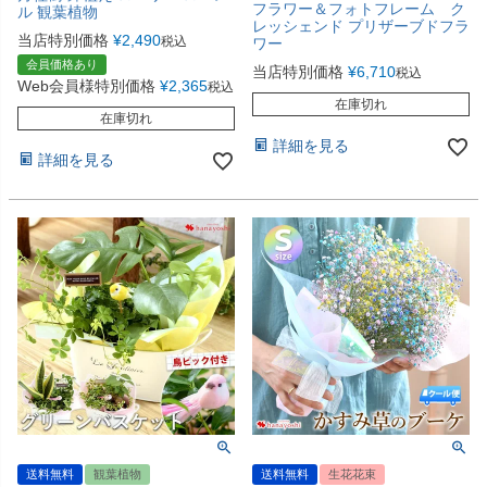
フラワー＆フォトフレーム ク
ル 観葉植物
レッシェンド プリザーブドフラ
当店特別価格
¥
2,490
税込
ワー
会員価格あり
当店特別価格
¥
6,710
税込
Web会員様特別価格
¥
2,365
税込
在庫切れ
在庫切れ
詳細を見る
詳細を見る
送料無料
観葉植物
送料無料
生花花束