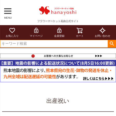
MENU
フラワーマーケット花由公式サイト
お気に入り
マイページ
会員登録
カート
お問い合わせ
出産祝い