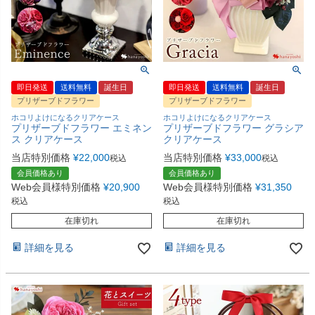
即日発送
送料無料
誕生日
即日発送
送料無料
誕生日
プリザーブドフラワー
プリザーブドフラワー
ホコリよけになるクリアケース
ホコリよけになるクリアケース
プリザーブドフラワー エミネン
プリザーブドフラワー グラシア
ス クリアケース
クリアケース
当店特別価格
¥
22,000
当店特別価格
¥
33,000
税込
税込
会員価格あり
会員価格あり
Web会員様特別価格
¥
20,900
Web会員様特別価格
¥
31,350
税込
税込
在庫切れ
在庫切れ
詳細を見る
詳細を見る