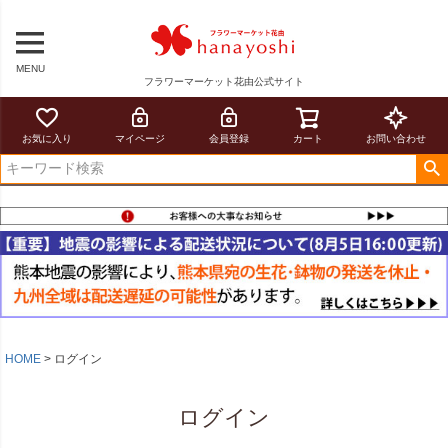
MENU
フラワーマーケット花由公式サイト
お気に入り
マイページ
会員登録
カート
お問い合わせ
HOME
ログイン
ログイン