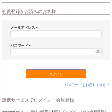
会員登録がお済みのお客様
メールアドレス
(
必
須
パスワード
)
(
必
須
)
ログイン
パスワードをお忘れですか？
連携サービスでログイン・会員登録
Amazon.co.jpにご登録の情報を利用してログインまたは会員登録さ