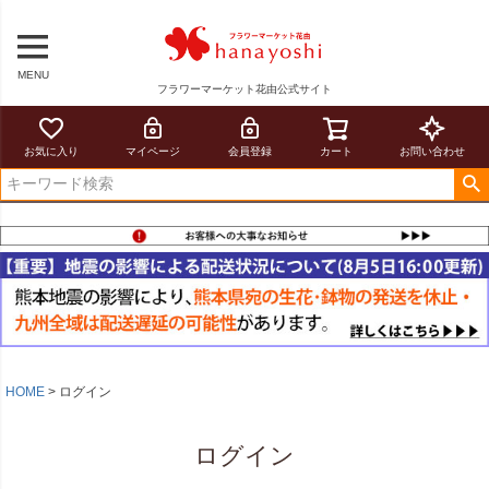
MENU
フラワーマーケット花由公式サイト
お気に入り
マイページ
会員登録
カート
お問い合わせ
HOME
ログイン
ログイン