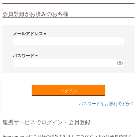
会員登録がお済みのお客様
メールアドレス
(
必
須
パスワード
)
(
必
須
)
ログイン
パスワードをお忘れですか？
連携サービスでログイン・会員登録
Amazon.co.jpにご登録の情報を利用してログインまたは会員登録さ