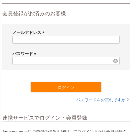
会員登録がお済みのお客様
メールアドレス
(
必
須
パスワード
)
(
必
須
)
ログイン
パスワードをお忘れですか？
連携サービスでログイン・会員登録
Amazon.co.jpにご登録の情報を利用してログインまたは会員登録さ