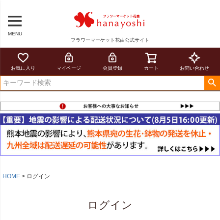
MENU
フラワーマーケット花由公式サイト
お気に入り
マイページ
会員登録
カート
お問い合わせ
HOME
ログイン
ログイン