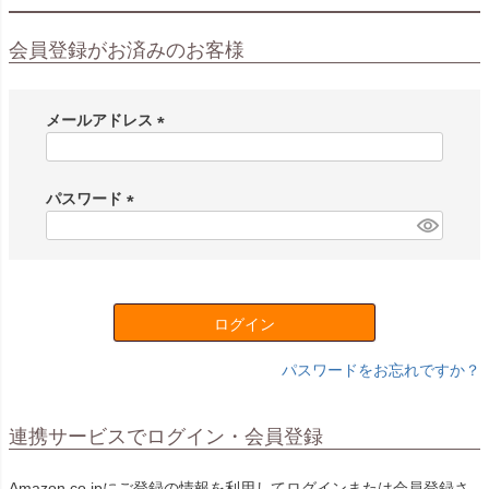
会員登録がお済みのお客様
メールアドレス
(
必
須
パスワード
)
(
必
須
)
ログイン
パスワードをお忘れですか？
連携サービスでログイン・会員登録
Amazon.co.jpにご登録の情報を利用してログインまたは会員登録さ