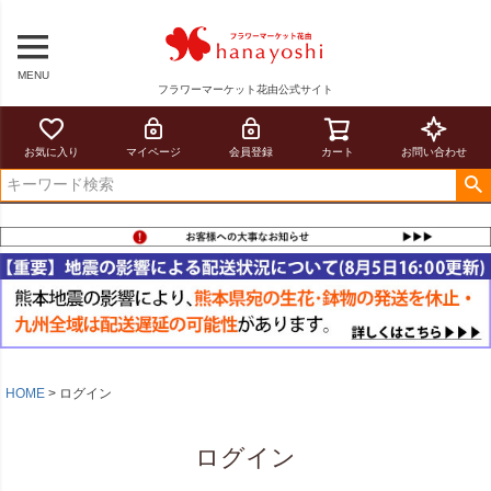
MENU
フラワーマーケット花由公式サイト
お気に入り
マイページ
会員登録
カート
お問い合わせ
HOME
ログイン
ログイン