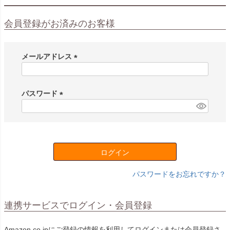
会員登録がお済みのお客様
メールアドレス
(
必
須
パスワード
)
(
必
須
)
ログイン
パスワードをお忘れですか？
連携サービスでログイン・会員登録
Amazon.co.jpにご登録の情報を利用してログインまたは会員登録さ