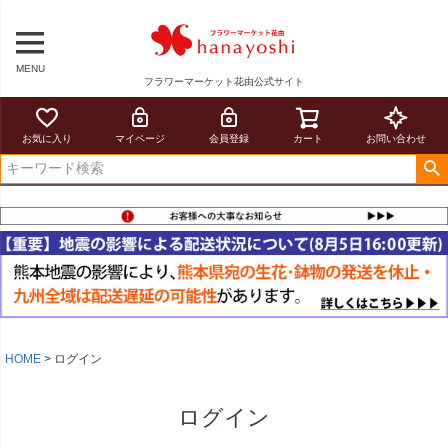
MENU
フラワーマーケット花由公式サイト
お気に入り
マイページ
会員登録
カート
お問い合わせ
HOME
ログイン
ログイン