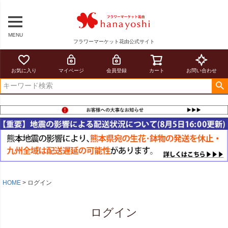
MENU
フラワーマーケット花由公式サイト
お気に入り
マイページ
会員登録
カート
お問い合わせ
HOME
ログイン
ログイン