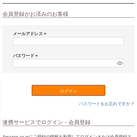
会員登録がお済みのお客様
メールアドレス
(
必
須
パスワード
)
(
必
須
)
ログイン
パスワードをお忘れですか？
連携サービスでログイン・会員登録
Amazon.co.jpにご登録の情報を利用してログインまたは会員登録さ