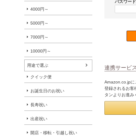
パスワー
4000円～
5000円～
7000円～
10000円～
用途で選ぶ
連携サービ
クイック便
Amazon.co
登録されるお客様
お誕生日のお祝い
タンよりお進み
長寿祝い
出産祝い
開店・移転・引越し祝い