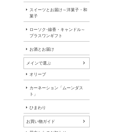
スイーツとお届け～洋菓子・和
菓子
ローソク･線香・キャンドル～
プラスワンギフト
お酒とお届け
メインで選ぶ
オリーブ
カーネーション「ムーンダス
ト」
ひまわり
お買い物ガイド