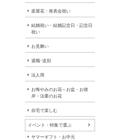
楽屋花・発表会祝い
結婚祝い・結婚記念日・記念日
祝い
お見舞い
退職･送別
法人用
お悔やみのお花～お盆・お彼
岸・法要のお花
自宅で楽しむ
イベント・特集で選ぶ
サマーギフト・お中元