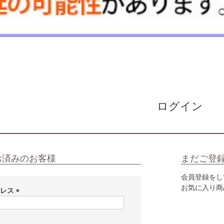
ログイン
お済みのお客様
まだご登
会員登録をし
お気に入り商
ドレス
(
必