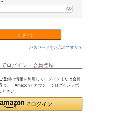
須
ド
)
(
必
須
)
ログイン
パスワードをお忘れですか？
スでログイン・会員登録
.jpにご登録の情報を利用してログインまたは会員
は、「Amazonアカウントでログイン」ボ
ください。