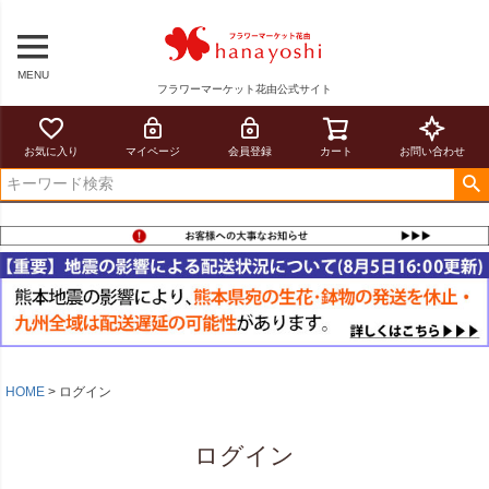
MENU
フラワーマーケット花由公式サイト
お気に入り
マイページ
会員登録
カート
お問い合わせ
HOME
ログイン
ログイン