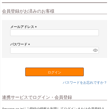
会員登録がお済みのお客様
メールアドレス
(
必
須
パスワード
)
(
必
須
)
ログイン
パスワードをお忘れですか？
連携サービスでログイン・会員登録
Amazon.co.jpにご登録の情報を利用してログインまたは会員登録さ