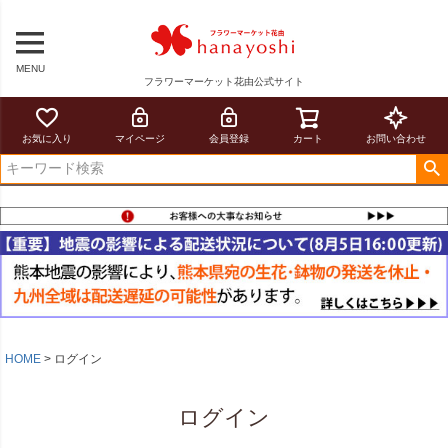
MENU
フラワーマーケット花由公式サイト
お気に入り
マイページ
会員登録
カート
お問い合わせ
HOME
ログイン
ログイン