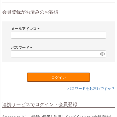
会員登録がお済みのお客様
メールアドレス
(
必
須
パスワード
)
(
必
須
)
ログイン
パスワードをお忘れですか？
連携サービスでログイン・会員登録
Amazon.co.jpにご登録の情報を利用してログインまたは会員登録さ