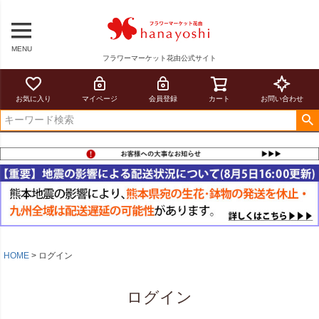
MENU
フラワーマーケット花由公式サイト
お気に入り
マイページ
会員登録
カート
お問い合わせ
HOME
ログイン
ログイン