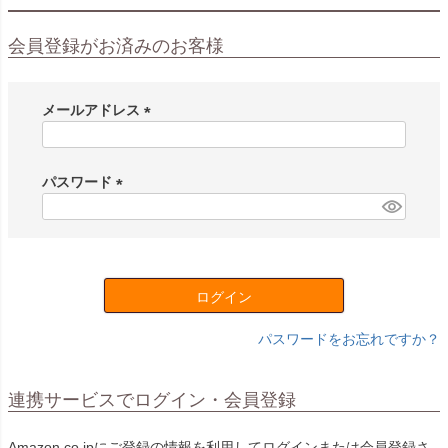
会員登録がお済みのお客様
メールアドレス
(
必
須
パスワード
)
(
必
須
)
ログイン
パスワードをお忘れですか？
連携サービスでログイン・会員登録
Amazon.co.jpにご登録の情報を利用してログインまたは会員登録さ