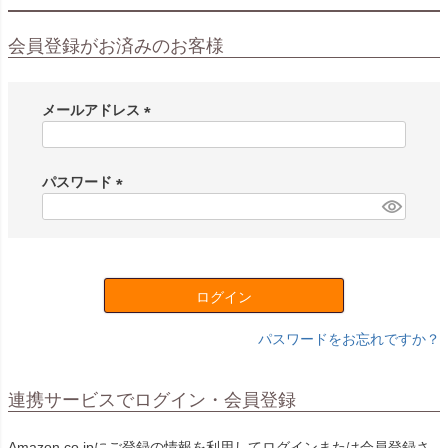
会員登録がお済みのお客様
メールアドレス
(
必
須
パスワード
)
(
必
須
)
ログイン
パスワードをお忘れですか？
連携サービスでログイン・会員登録
Amazon.co.jpにご登録の情報を利用してログインまたは会員登録さ