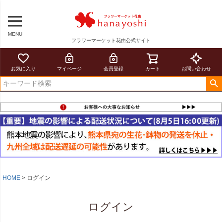
MENU
フラワーマーケット花由公式サイト
お気に入り
マイページ
会員登録
カート
お問い合わせ
HOME
ログイン
ログイン