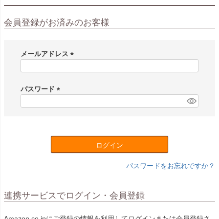
会員登録がお済みのお客様
メールアドレス
(
必
須
パスワード
)
(
必
須
)
ログイン
パスワードをお忘れですか？
連携サービスでログイン・会員登録
Amazon.co.jpにご登録の情報を利用してログインまたは会員登録さ