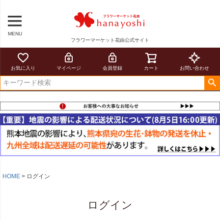
MENU
フラワーマーケット花由公式サイト
お気に入り
マイページ
会員登録
カート
お問い合わせ
HOME
ログイン
ログイン