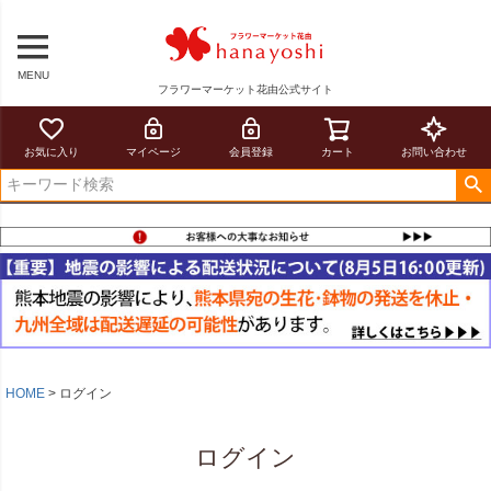
MENU
フラワーマーケット花由公式サイト
お気に入り
マイページ
会員登録
カート
お問い合わせ
HOME
ログイン
ログイン