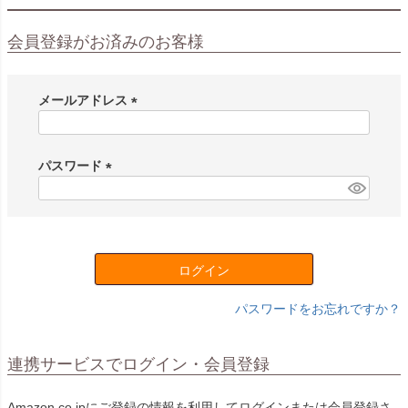
会員登録がお済みのお客様
メールアドレス
(
必
須
パスワード
)
(
必
須
)
ログイン
パスワードをお忘れですか？
連携サービスでログイン・会員登録
Amazon.co.jpにご登録の情報を利用してログインまたは会員登録さ