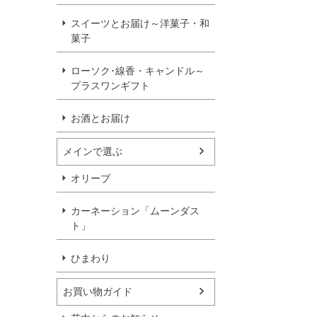
スイーツとお届け～洋菓子・和
菓子
ローソク･線香・キャンドル～
プラスワンギフト
お酒とお届け
メインで選ぶ
オリーブ
カーネーション「ムーンダス
ト」
ひまわり
お買い物ガイド