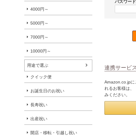
パスワー
4000円～
5000円～
7000円～
10000円～
用途で選ぶ
連携サービ
クイック便
Amazon.c
れるお客様は、「
お誕生日のお祝い
みください。
長寿祝い
出産祝い
開店・移転・引越し祝い