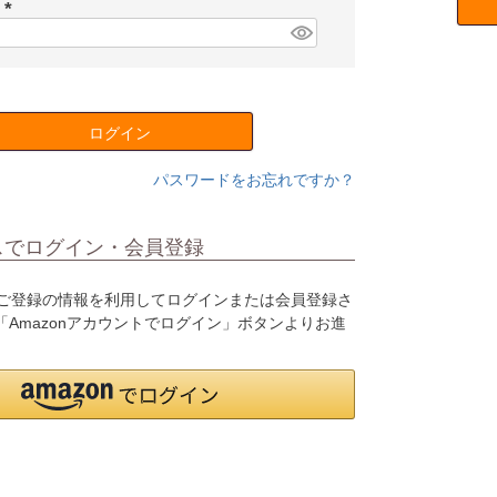
須
ド
)
(
必
須
)
ログイン
パスワードをお忘れですか？
スでログイン・会員登録
o.jpにご登録の情報を利用してログインまたは会員登録さ
Amazonアカウントでログイン」ボタンよりお進