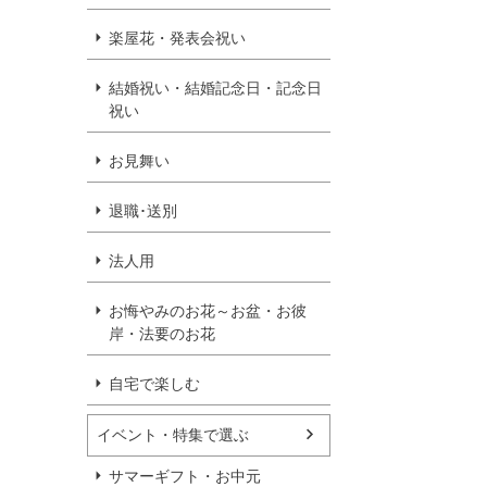
楽屋花・発表会祝い
結婚祝い・結婚記念日・記念日
祝い
お見舞い
退職･送別
法人用
お悔やみのお花～お盆・お彼
岸・法要のお花
自宅で楽しむ
イベント・特集で選ぶ
サマーギフト・お中元