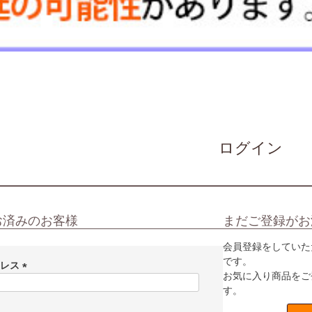
ログイン
お済みのお客様
まだご登録がお
会員登録をしていた
です。
ドレス
お気に入り商品をご
(
す。
必