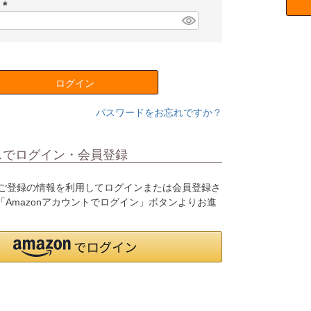
須
ド
)
(
必
須
)
ログイン
パスワードをお忘れですか？
スでログイン・会員登録
o.jpにご登録の情報を利用してログインまたは会員登録さ
Amazonアカウントでログイン」ボタンよりお進