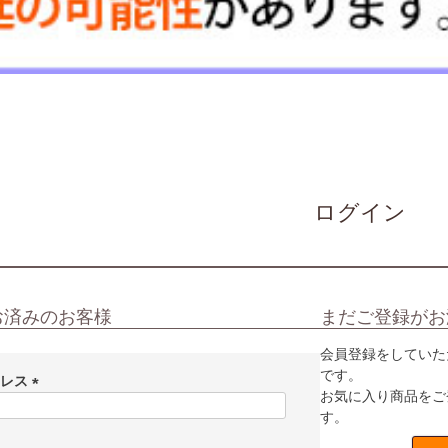
ログイン
お済みのお客様
まだご登録がお
会員登録をしていた
です。
ドレス
お気に入り商品をご
(
す。
必