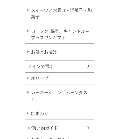
スイーツとお届け～洋菓子・和
菓子
ローソク･線香・キャンドル～
プラスワンギフト
お酒とお届け
メインで選ぶ
オリーブ
カーネーション「ムーンダス
ト」
ひまわり
お買い物ガイド