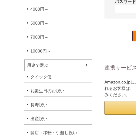
パスワー
4000円～
5000円～
7000円～
10000円～
用途で選ぶ
連携サービ
クイック便
Amazon.c
れるお客様は、「
お誕生日のお祝い
みください。
長寿祝い
出産祝い
開店・移転・引越し祝い