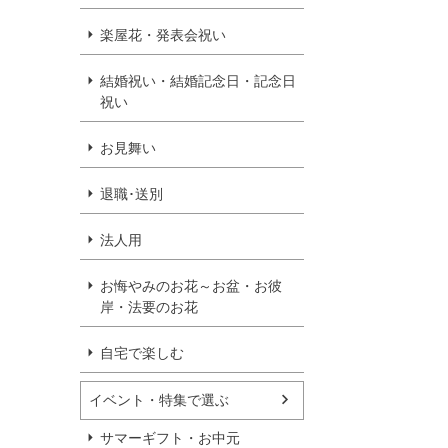
楽屋花・発表会祝い
結婚祝い・結婚記念日・記念日
祝い
お見舞い
退職･送別
法人用
お悔やみのお花～お盆・お彼
岸・法要のお花
自宅で楽しむ
イベント・特集で選ぶ
サマーギフト・お中元