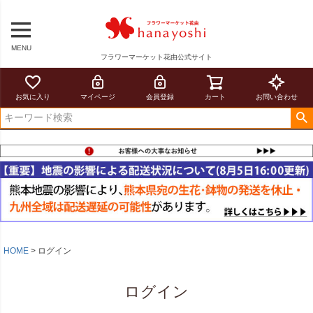
MENU
フラワーマーケット花由公式サイト
お気に入り
マイページ
会員登録
カート
お問い合わせ
HOME
ログイン
ログイン