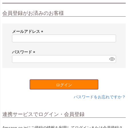
会員登録がお済みのお客様
メールアドレス
(
必
須
パスワード
)
(
必
須
)
ログイン
パスワードをお忘れですか？
連携サービスでログイン・会員登録
Amazon.co.jpにご登録の情報を利用してログインまたは会員登録さ