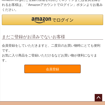
れるお客様は、「Amazonアカウントでログイン」ボタンよりお進み
ください。
まだご登録がお済みでないお客様
会員登録をしていただきますと、二度目のお買い物時にとても便利
です。
お気に入り商品をご登録いただけるなどお買い物が便利になりま
す。
会員登録
ペー