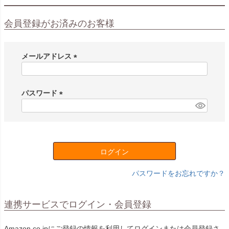
会員登録がお済みのお客様
メールアドレス
(
必
須
パスワード
)
(
必
須
)
ログイン
パスワードをお忘れですか？
連携サービスでログイン・会員登録
Amazon.co.jpにご登録の情報を利用してログインまたは会員登録さ