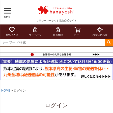
MENU
フラワーマーケット花由公式サイト
お気に入り
マイページ
会員登録
カート
お問い合わせ
HOME
ログイン
ログイン