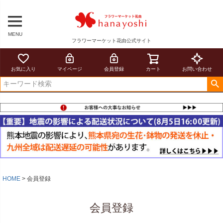
MENU
フラワーマーケット花由公式サイト
お気に入り
マイページ
会員登録
カート
お問い合わせ
HOME
会員登録
会員登録