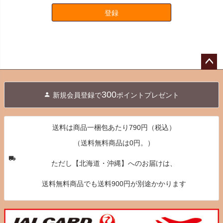
登録
ペー
ジト
300
新規会員登録で
ポイントプレゼント
ップ
へ
送料は商品一梱包あたり790円（税込）
（送料無料商品は0円。）
ただし【北海道・沖縄】へのお届けは、
送料無料商品でも送料900円が別途かかります