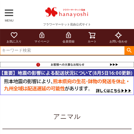
MENU
フラワーマーケット花由公式サイト
お気に入り
マイページ
会員登録
カート
お問い合わせ
アニマル