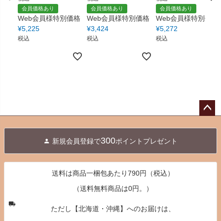
会員価格あり
会員価格あり
会員価格あり
Web会員様特別価格
Web会員様特別価格
Web会員様特別価格
¥
5,225
¥
3,424
¥
5,272
税込
税込
税込
ペー
ジト
300
新規会員登録で
ポイントプレゼント
ップ
へ
送料は商品一梱包あたり790円（税込）
（送料無料商品は0円。）
ただし【北海道・沖縄】へのお届けは、