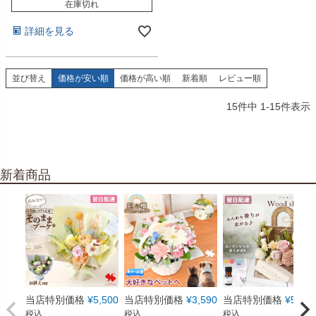
在庫切れ
詳細を見る
並び替え
価格が安い順
価格が高い順
新着順
レビュー順
15
件中
1
-
15
件表示
新着商品
当店特別価格
¥
5,500
当店特別価格
¥
3,590
当店特別価格
¥
5,550
税込
税込
税込