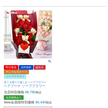
即日発送
送料無料
誕生日
アニマルモチーフ
ソープフラワー
見て＆香りで楽しむソープフラワー
ベアブーケ ソープフラワー
当店特別価格
¥
6,780
税込
会員価格あり
Web会員様特別価格
¥
6,440
税込