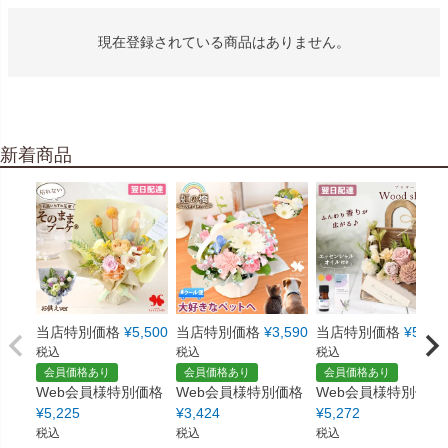
現在登録されている商品はありません。
新着商品
当店特別価格
¥
5,500
当店特別価格
¥
3,590
当店特別価格
¥
5,550
税込
税込
税込
会員価格あり
会員価格あり
会員価格あり
Web会員様特別価格
Web会員様特別価格
Web会員様特別価格
¥
5,225
¥
3,424
¥
5,272
税込
税込
税込