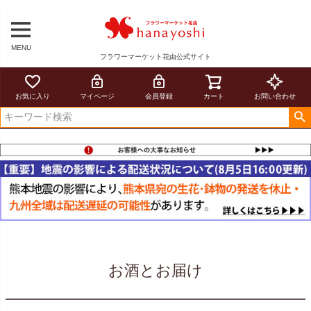
MENU
フラワーマーケット花由公式サイト
お気に入り
マイページ
会員登録
カート
お問い合わせ
お酒とお届け