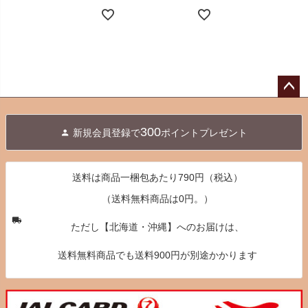
ペー
ジト
300
新規会員登録で
ポイントプレゼント
ップ
へ
送料は商品一梱包あたり790円（税込）
（送料無料商品は0円。）
ただし【北海道・沖縄】へのお届けは、
送料無料商品でも送料900円が別途かかります