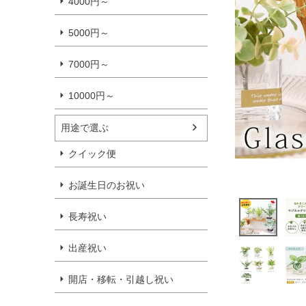
4000円～
5000円～
7000円～
10000円～
用途で選ぶ
クイック便
お誕生日のお祝い
長寿祝い
出産祝い
開店・移転・引越し祝い