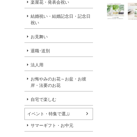
楽屋花・発表会祝い
結婚祝い・結婚記念日・記念日
祝い
お見舞い
退職･送別
法人用
お悔やみのお花～お盆・お彼
岸・法要のお花
自宅で楽しむ
イベント・特集で選ぶ
サマーギフト・お中元