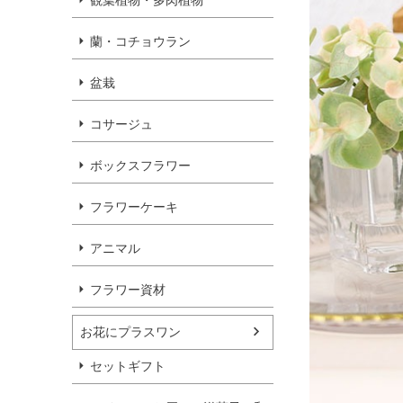
観葉植物・多肉植物
蘭・コチョウラン
盆栽
コサージュ
ボックスフラワー
フラワーケーキ
アニマル
フラワー資材
お花にプラスワン
セットギフト