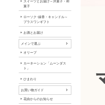
スイーツとお届け～洋菓子・和
菓子
ローソク･線香・キャンドル～
プラスワンギフト
お酒とお届け
メインで選ぶ
オリーブ
カーネーション「ムーンダス
ト」
ひまわり
お買い物ガイド
花由からのお知らせ