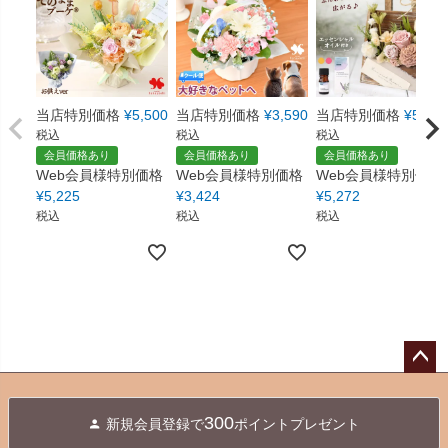
当店特別価格
¥
5,500
当店特別価格
¥
3,590
当店特別価格
¥
5,550
税込
税込
税込
会員価格あり
会員価格あり
会員価格あり
Web会員様特別価格
Web会員様特別価格
Web会員様特別価格
¥
5,225
¥
3,424
¥
5,272
税込
税込
税込
ペー
ジト
300
新規会員登録で
ポイントプレゼント
ップ
へ