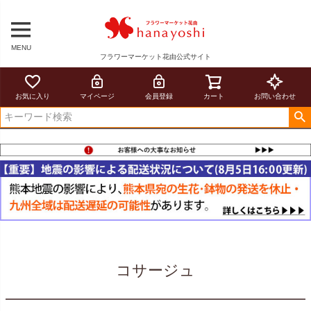
MENU
フラワーマーケット花由公式サイト
お気に入り
マイページ
会員登録
カート
お問い合わせ
コサージュ