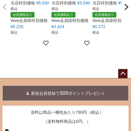
当店特別価格
¥
5,500
当店特別価格
¥
3,590
当店特別価格
¥
5,550
税込
税込
税込
会員価格あり
会員価格あり
会員価格あり
Web会員様特別価格
Web会員様特別価格
Web会員様特別価格
¥
5,225
¥
3,424
¥
5,272
税込
税込
税込
ペー
ジト
300
新規会員登録で
ポイントプレゼント
ップ
へ
送料は商品一梱包あたり790円（税込）
（送料無料商品は0円。）