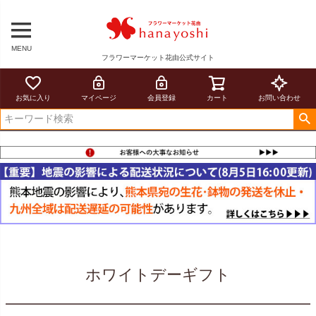
MENU
フラワーマーケット花由公式サイト
お気に入り
マイページ
会員登録
カート
お問い合わせ
ホワイトデーギフト