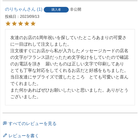
のりちゃん
1
非公開
購入者
投稿日
2023/09/13
友達のお店の1周年祝いを探していたところあまりの可愛さ
に一目ぼれして注文しました。

注文後すぐにお店から私が入力したメッセージカードの店名
の文字がフランス語だったため文字化けをしていたので確認
のお電話を頂き　届いたものは正しい文字で印刷してあり

とても丁寧な対応をしてくれるお店だと好感をもちました。

当日友達にサプライズで渡したところ　とても可愛いと喜ん
でくれました。

また何かあればぜひお願いしたいと思いました。ありがとう
すべてのレビューを見る
レビューを書く