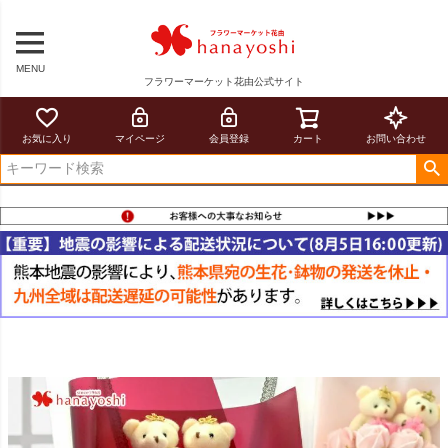
MENU
フラワーマーケット花由公式サイト
お気に入り
マイページ
会員登録
カート
お問い合わせ