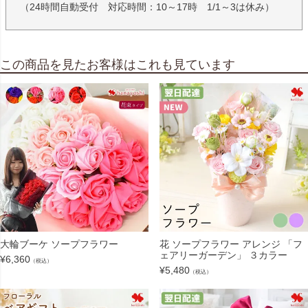
（24時間自動受付 対応時間：10～17時 1/1～3は休み）
この商品を見たお客様はこれも見ています
大輪ブーケ ソープフラワー
花 ソープフラワー アレンジ 「フ
ェアリーガーデン」 ３カラー
¥
6,360
（税込）
¥
5,480
（税込）