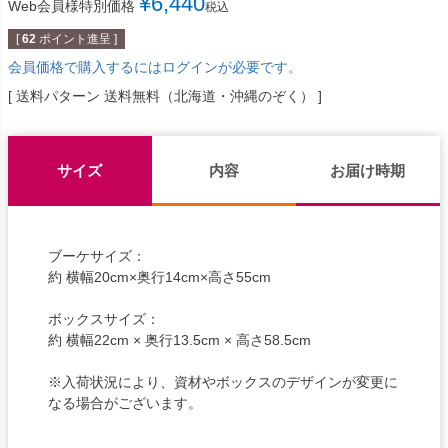
¥
6,440
Web会員様特別価格
税込
[
62
ポイント進呈 ]
会員価格で購入するにはログインが必要です。
送料パターン
送料無料（北海道・沖縄のぞく）
サイズ
内容
お届け時期
ブーケサイズ：
約 横幅20cm×奥行14cm×高さ55cm
ボックスサイズ：
約 横幅22cm × 奥行13.5cm × 高さ58.5cm
※入荷状況により、資材やボックスのデザインが変更に
なる場合がございます。