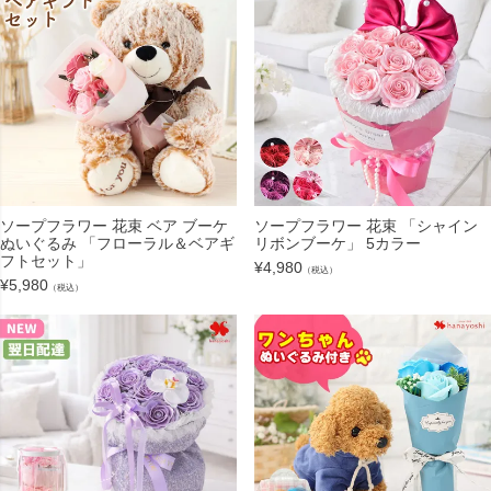
ソープフラワー 花束 ベア ブーケ
ソープフラワー 花束 「シャイン
ぬいぐるみ 「フローラル＆ベアギ
リボンブーケ」 5カラー
フトセット」
¥
4,980
（税込）
¥
5,980
（税込）