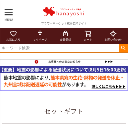
MENU
フラワーマーケット花由公式サイト
お気に入り
マイページ
会員登録
カート
お問い合わせ
セットギフト