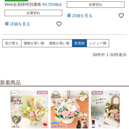
Web会員様特別価格
¥
4,350
税込
在庫切れ
在庫切れ
詳細を見る
詳細を見る
並び替え
価格が安い順
価格が高い順
新着順
レビュー順
30
件中
1
-
30
件表示
新着商品