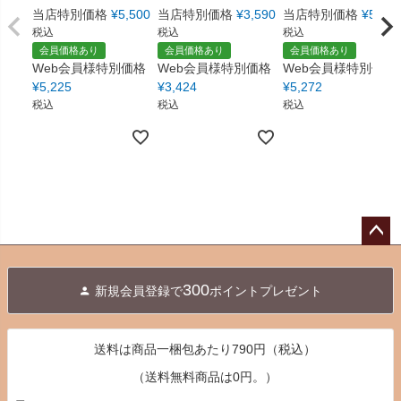
当店特別価格
¥
5,500
当店特別価格
¥
3,590
当店特別価格
¥
5,550
税込
税込
税込
会員価格あり
会員価格あり
会員価格あり
Web会員様特別価格
Web会員様特別価格
Web会員様特別価格
¥
5,225
¥
3,424
¥
5,272
税込
税込
税込
ペー
ジト
300
新規会員登録で
ポイントプレゼント
ップ
へ
送料は商品一梱包あたり790円（税込）
（送料無料商品は0円。）