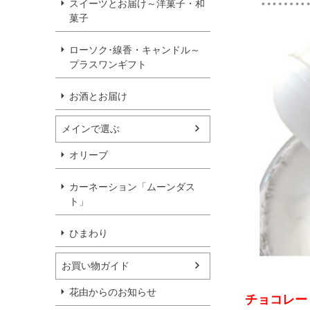
スイーツとお届け～洋菓子・和
菓子
ローソク･線香・キャンドル～
プラスワンギフト
お酒とお届け
メインで選ぶ
オリーブ
カーネーション「ムーンダス
ト」
ひまわり
お買い物ガイド
花由からのお知らせ
チョコレー