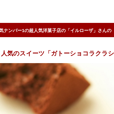
気ナンバー1の超人気洋菓子店の「イルローザ」さんの
も人気のスイーツ「ガトーショコラクラ