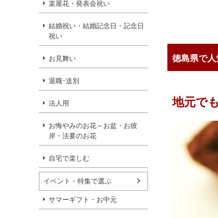
楽屋花・発表会祝い
結婚祝い・結婚記念日・記念日
祝い
徳島県で人
お見舞い
退職･送別
地元で
法人用
お悔やみのお花～お盆・お彼
岸・法要のお花
自宅で楽しむ
イベント・特集で選ぶ
サマーギフト・お中元