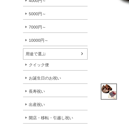
4000円～
5000円～
7000円～
10000円～
用途で選ぶ
クイック便
お誕生日のお祝い
長寿祝い
出産祝い
開店・移転・引越し祝い