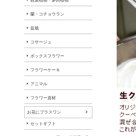
観葉植物・多肉植物
蘭・コチョウラン
盆栽
コサージュ
ボックスフラワー
フラワーケーキ
アニマル
フラワー資材
お花にプラスワン
セットギフト