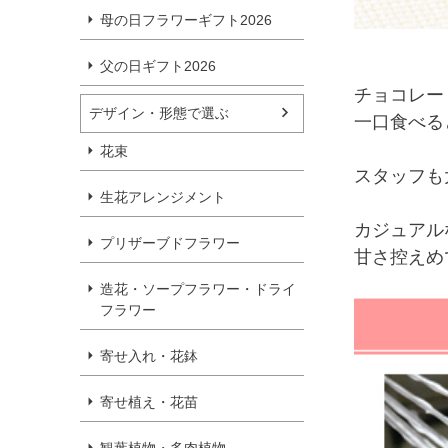
母の日フラワーギフト2026
父の日ギフト2026
チョコレー
デザイン・形態で選ぶ
一口食べる
花束
スタッフも
生花アレンジメント
カジュアル
プリザーブドフラワー
甘さ控えめ
造花・ソープフラワー・ドライ
フラワー
寄せ入れ・花鉢
寄せ植え・花苗