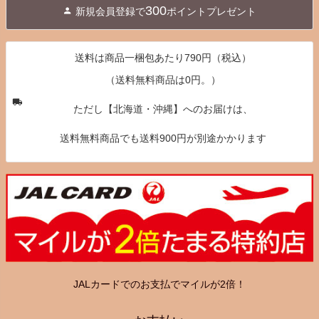
300
新規会員登録で
ポイントプレゼント
ップ
へ
送料は商品一梱包あたり790円（税込）
（送料無料商品は0円。）
ただし【北海道・沖縄】へのお届けは、
送料無料商品でも送料900円が別途かかります
JALカードでのお支払でマイルが2倍！