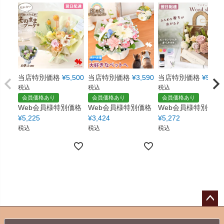
当店特別価格
¥
5,500
当店特別価格
¥
3,590
当店特別価格
¥
5,550
税込
税込
税込
会員価格あり
会員価格あり
会員価格あり
Web会員様特別価格
Web会員様特別価格
Web会員様特別価格
¥
5,225
¥
3,424
¥
5,272
税込
税込
税込
ペー
ジト