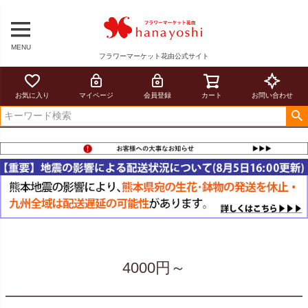
MENU
フラワーマーケット花由公式サイト
お気に入り
マイページ
会員登録
カート
お問い合わせ
4000円～