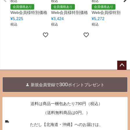
税込
税込
税込
会員価格あり
会員価格あり
会員価格あり
Web会員様特別価格
Web会員様特別価格
Web会員様特別価格
¥
5,225
¥
3,424
¥
5,272
税込
税込
税込
ペー
ジト
300
新規会員登録で
ポイントプレゼント
ップ
へ
送料は商品一梱包あたり790円（税込）
（送料無料商品は0円。）
ただし【北海道・沖縄】へのお届けは、