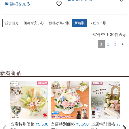
詳細を見る
並び替え
価格が安い順
価格が高い順
新着順
レビュー順
67
件中
1
-
30
件表示
1
2
3
新着商品
当店特別価格
¥
5,500
当店特別価格
¥
3,590
当店特別価格
¥
5,550