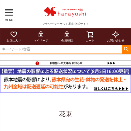
MENU
フラワーマーケット花由公式サイト
お気に入り
マイページ
会員登録
カート
お問い合わせ
花束