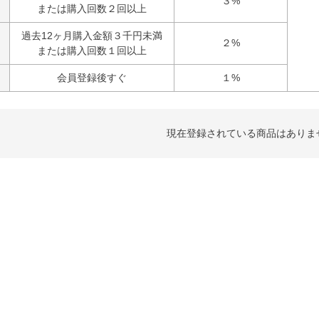
３%
または購入回数２回以上
過去12ヶ月購入金額３千円未満
２%
または購入回数１回以上
会員登録後すぐ
１%
現在登録されている商品はありま