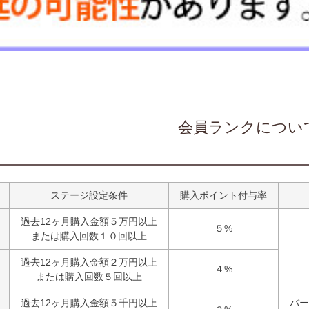
会員ランクについ
ステージ設定条件
購入ポイント付与率
過去12ヶ月購入金額５万円以上
５%
または購入回数１０回以上
過去12ヶ月購入金額２万円以上
４%
または購入回数５回以上
過去12ヶ月購入金額５千円以上
バー