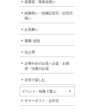
楽屋花・発表会祝い
結婚祝い・結婚記念日・記念日
祝い
お見舞い
退職･送別
法人用
お悔やみのお花～お盆・お彼
岸・法要のお花
自宅で楽しむ
イベント・特集で選ぶ
サマーギフト・お中元