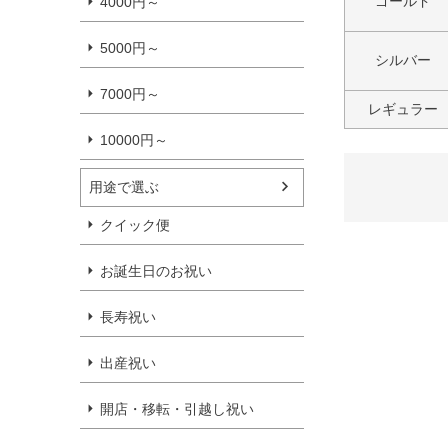
ゴールド
4000円～
5000円～
シルバー
7000円～
レギュラー
10000円～
用途で選ぶ
クイック便
お誕生日のお祝い
長寿祝い
出産祝い
開店・移転・引越し祝い