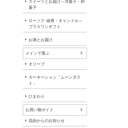
スイーツとお届け～洋菓子・和
菓子
ローソク･線香・キャンドル～
プラスワンギフト
お酒とお届け
メインで選ぶ
オリーブ
カーネーション「ムーンダス
ト」
ひまわり
お買い物ガイド
花由からのお知らせ