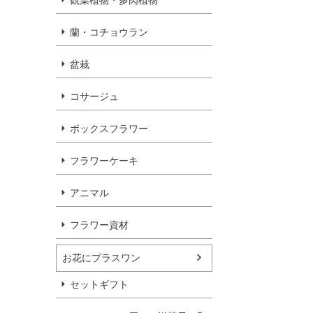
観葉植物・多肉植物
蘭・コチョウラン
盆栽
コサージュ
ボックスフラワー
フラワーケーキ
アニマル
フラワー資材
お花にプラスワン
セットギフト