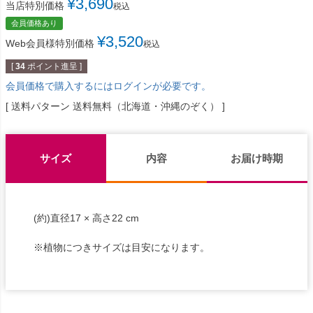
¥
3,690
当店特別価格
税込
会員価格あり
¥
3,520
Web会員様特別価格
税込
[
34
ポイント進呈 ]
会員価格で購入するにはログインが必要です。
送料パターン
送料無料（北海道・沖縄のぞく）
サイズ
内容
お届け時期
(約)直径17 × 高さ22 cm
※植物につきサイズは目安になります。