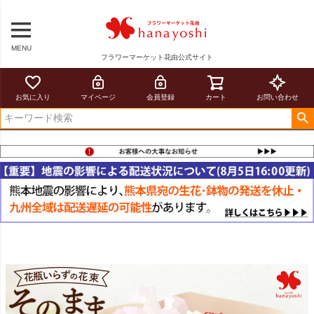
MENU
フラワーマーケット花由公式サイト
お気に入り
マイページ
会員登録
カート
お問い合わせ