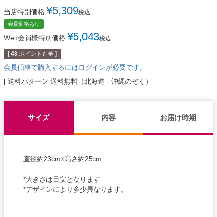
¥
5,309
当店特別価格
税込
会員価格あり
¥
5,043
Web会員様特別価格
税込
[
48
ポイント進呈 ]
会員価格で購入するにはログインが必要です。
送料パターン
送料無料（北海道・沖縄のぞく）
サイズ
内容
お届け時期
直径約23cm×高さ約25cm
*大きさは目安となります
*デザインにより多少異なります。