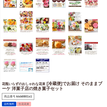
[冷蔵便]でお届け そのままブ
花瓶いらずのおしゃれな花束
ーケ 洋菓子店の焼き菓子セット
商品番号
kisb0801s1
送料無料
生花花束