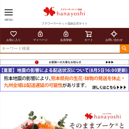
MENU
フラワーマーケット花由公式サイト
お気に入り
マイページ
会員登録
カート
お問い合わせ