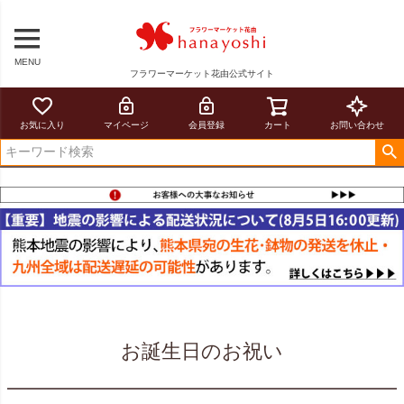
MENU
フラワーマーケット花由公式サイト
お気に入り
マイページ
会員登録
カート
お問い合わせ
お誕生日のお祝い