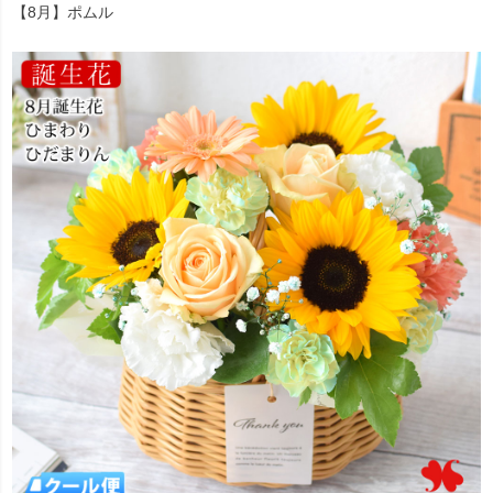
【8月】ポムル