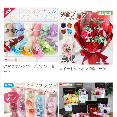
クマタオル＆ソープフラワーセ
スイートシャボン 9輪ブーケ
ット