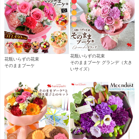
花瓶いらずの花束
花瓶いらずの花束
そのままブーケ グランデ（大き
そのままブーケ
いサイズ）