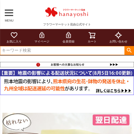
MENU
フラワーマーケット花由公式サイト
お気に入り
マイページ
会員登録
カート
お問い合わせ