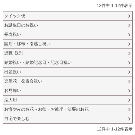
12
件中
1
-
12
件表示
クイック便
お誕生日のお祝い
長寿祝い
開店・移転・引越し祝い
退職･送別
結婚祝い・結婚記念日・記念日祝い
出産祝い
楽屋花・発表会祝い
お見舞い
法人用
お悔やみのお花～お盆・お彼岸・法要のお花
自宅で楽しむ
12
件中
1
-
12
件表示