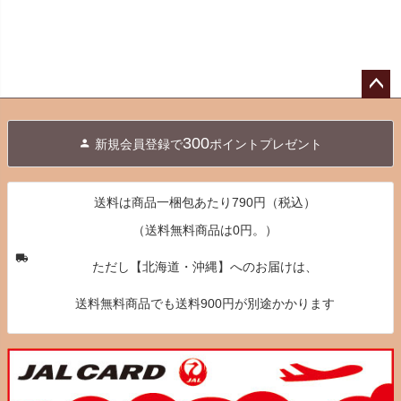
ペー
ジト
300
新規会員登録で
ポイントプレゼント
ップ
へ
送料は商品一梱包あたり790円（税込）
（送料無料商品は0円。）
ただし【北海道・沖縄】へのお届けは、
送料無料商品でも送料900円が別途かかります