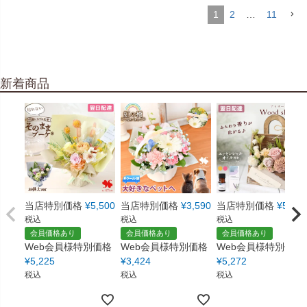
1
2
…
11
新着商品
当店特別価格
¥
5,500
当店特別価格
¥
3,590
当店特別価格
¥
5,550
税込
税込
税込
会員価格あり
会員価格あり
会員価格あり
Web会員様特別価格
Web会員様特別価格
Web会員様特別価格
¥
5,225
¥
3,424
¥
5,272
税込
税込
税込