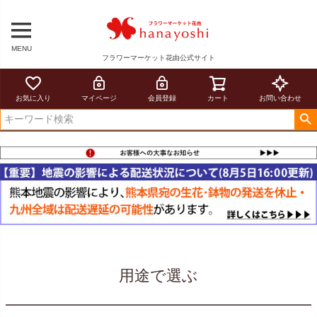
MENU
フラワーマーケット花由公式サイト
お気に入り
マイページ
会員登録
カート
お問い合わせ
用途で選ぶ