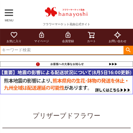
MENU
フラワーマーケット花由公式サイト
お気に入り
マイページ
会員登録
カート
お問い合わせ
プリザーブドフラワー