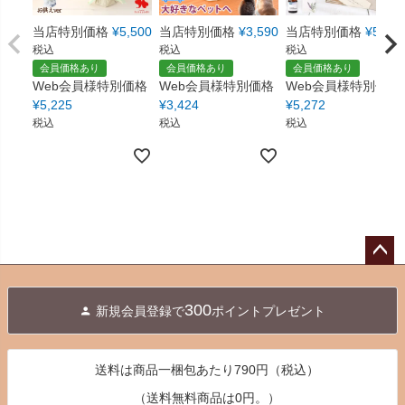
当店特別価格
¥
5,500
当店特別価格
¥
3,590
当店特別価格
¥
5,550
税込
税込
税込
会員価格あり
会員価格あり
会員価格あり
Web会員様特別価格
Web会員様特別価格
Web会員様特別価格
¥
5,225
¥
3,424
¥
5,272
税込
税込
税込
ペー
ジト
300
新規会員登録で
ポイントプレゼント
ップ
へ
送料は商品一梱包あたり790円（税込）
（送料無料商品は0円。）