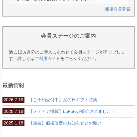
新規会員登録
会員ステージのご案内
過去12ヵ月分のご購入にあわせて会員ステージがアップしま
す。詳しくは
ご利用ガイド
をごらんください。
最新情報
2026.7.16
【ご予約受付中】父の日ギフト特集
2025.7.18
【メディア掲載】LaFateが紹介されました！
2025.1.18
【重要】価格改定のお知らせとお願い