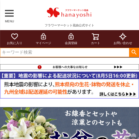
MENU
フラワーマーケット花由公式サイト
お気に入り
マイページ
会員登録
カート
お問い合わせ