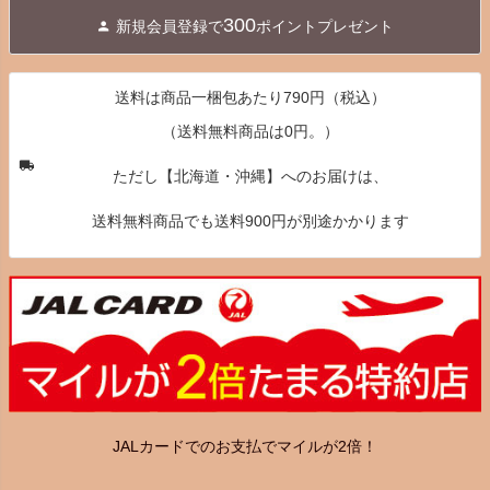
ジト
300
新規会員登録で
ポイントプレゼント
ップ
へ
送料は商品一梱包あたり790円（税込）
（送料無料商品は0円。）
ただし【北海道・沖縄】へのお届けは、
送料無料商品でも送料900円が別途かかります
JALカードでのお支払でマイルが2倍！