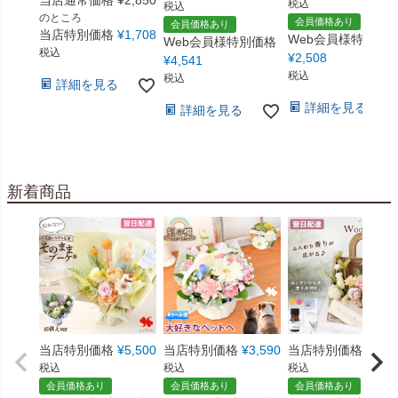
当店通常価格
¥
2,850
税込
税込
のところ
会員価格あり
会員価格あり
当店特別価格
¥
1,708
Web会員様特別価
Web会員様特別価格
税込
¥
2,508
¥
4,541
税込
税込
詳細を見る
詳細を見る
詳細を見る
新着商品
当店特別価格
¥
5,500
当店特別価格
¥
3,590
当店特別価格
¥
5,5
税込
税込
税込
会員価格あり
会員価格あり
会員価格あり