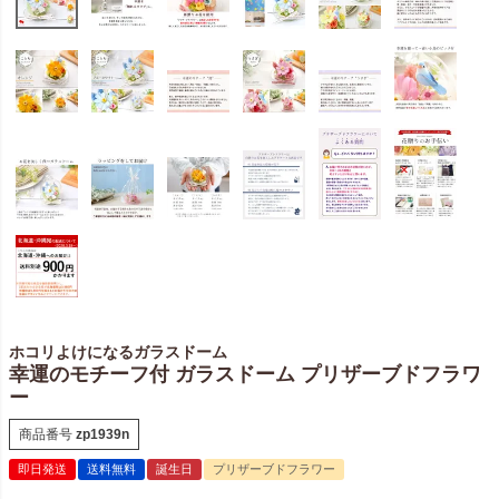
ホコリよけになるガラスドーム
幸運のモチーフ付 ガラスドーム プリザーブドフラワ
ー
商品番号
zp1939n
即日発送
送料無料
誕生日
プリザーブドフラワー