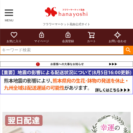
MENU
フラワーマーケット花由公式サイト
お気に入り
マイページ
会員登録
カート
お問い合わせ