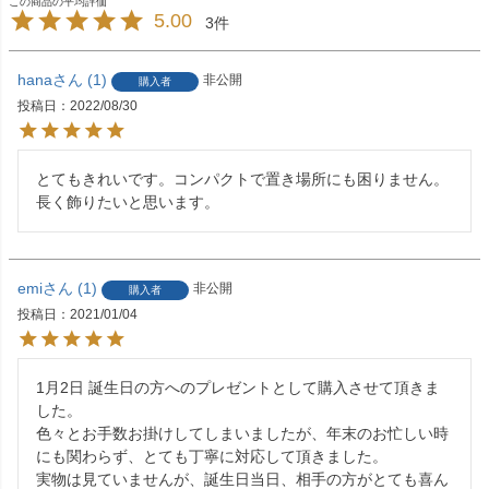
5.00
3
hana
1
非公開
購入者
投稿日
2022/08/30
とてもきれいです。コンパクトで置き場所にも困りません。
長く飾りたいと思います。
emi
1
非公開
購入者
投稿日
2021/01/04
1月2日 誕生日の方へのプレゼントとして購入させて頂きま
した。

色々とお手数お掛けしてしまいましたが、年末のお忙しい時
にも関わらず、とても丁寧に対応して頂きました。

実物は見ていませんが、誕生日当日、相手の方がとても喜ん