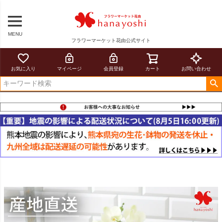
MENU
フラワーマーケット花由公式サイト
お気に入り
マイページ
会員登録
カート
お問い合わせ