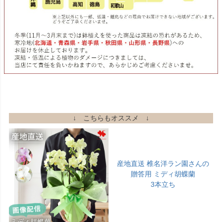
↓ こちらもオススメ ↓
産地直送 椎名洋ラン園さんの
贈答用 ミディ胡蝶蘭
3本立ち