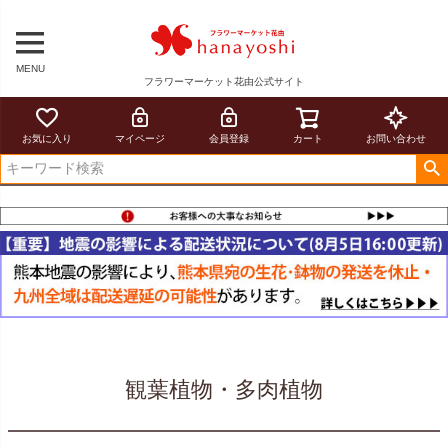
MENU
フラワーマーケット花由公式サイト
お気に入り
マイページ
会員登録
カート
お問い合わせ
観葉植物・多肉植物