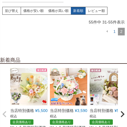
並び替え
価格が安い順
価格が高い順
新着順
レビュー順
55
件中
31
-
55
件表示
1
2
新着商品
当店特別価格
¥
5,500
当店特別価格
¥
3,590
当店特別価格
¥
5,550
税込
税込
税込
会員価格あり
会員価格あり
会員価格あり