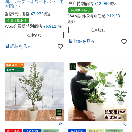
園オリーブ ＜ホワイトポットで
当店特別価格
¥
12,980
税込
お届け＞
会員価格あり
当店特別価格
¥
7,276
税込
Web会員様特別価格
¥
12,331
会員価格あり
税込
Web会員様特別価格
¥
6,912
税込
在庫切れ
在庫切れ
詳細を見る
詳細を見る
即日発送
送料無料
観葉植物
送料無料
寄せ植え
観葉植物