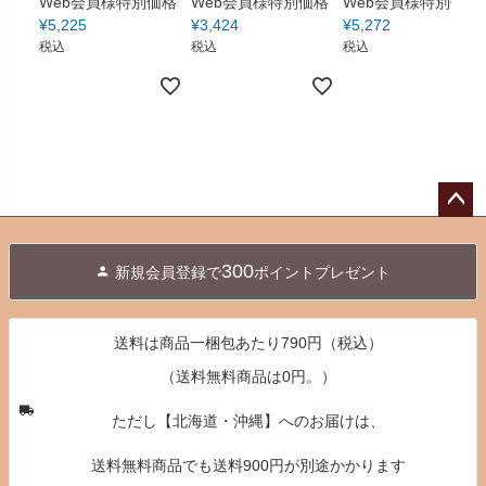
Web会員様特別価格
Web会員様特別価格
Web会員様特別価格
¥
5,225
¥
3,424
¥
5,272
税込
税込
税込
ペー
ジト
300
新規会員登録で
ポイントプレゼント
ップ
へ
送料は商品一梱包あたり790円（税込）
（送料無料商品は0円。）
ただし【北海道・沖縄】へのお届けは、
送料無料商品でも送料900円が別途かかります