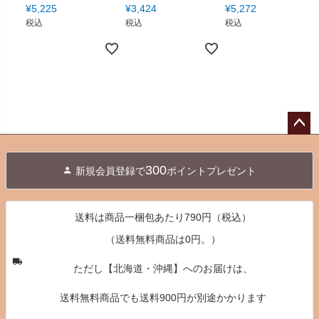
¥
5,225
¥
3,424
¥
5,272
税込
税込
税込
ペー
ジト
300
新規会員登録で
ポイントプレゼント
ップ
へ
送料は商品一梱包あたり790円（税込）
（送料無料商品は0円。）
ただし【北海道・沖縄】へのお届けは、
送料無料商品でも送料900円が別途かかります