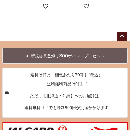
ペー
ジト
300
新規会員登録で
ポイントプレゼント
ップ
へ
送料は商品一梱包あたり790円（税込）
（送料無料商品は0円。）
ただし【北海道・沖縄】へのお届けは、
送料無料商品でも送料900円が別途かかります