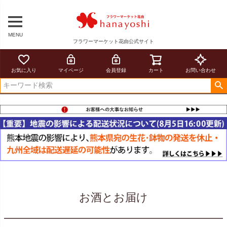
MENU
フラワーマーケット花由公式サイト
お気に入り
マイページ
会員登録
カート
お問い合わせ
お酒とお届け