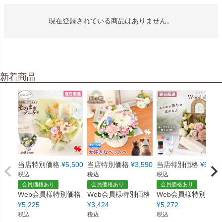
現在登録されている商品はありません。
新着商品
当店特別価格
¥
5,500
当店特別価格
¥
3,590
当店特別価格
¥
5,550
税込
税込
税込
会員価格あり
会員価格あり
会員価格あり
Web会員様特別価格
Web会員様特別価格
Web会員様特別価格
¥
5,225
¥
3,424
¥
5,272
税込
税込
税込