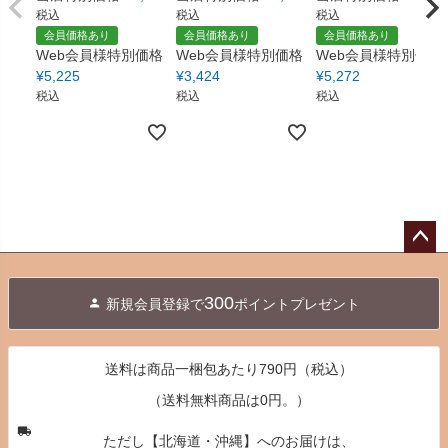
税込
税込
税込
会員価格あり
会員価格あり
会員価格あり
Web会員様特別価格
Web会員様特別価格
Web会員様特別価格
¥
5,225
¥
3,424
¥
5,272
税込
税込
税込
ペー
ジト
300
新規会員登録で
ポイントプレゼント
ップ
へ
送料は商品一梱包あたり790円（税込）
（送料無料商品は0円。）
ただし【北海道・沖縄】へのお届けは、