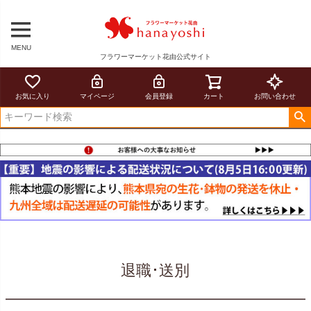
MENU
フラワーマーケット花由公式サイト
お気に入り
マイページ
会員登録
カート
お問い合わせ
退職･送別