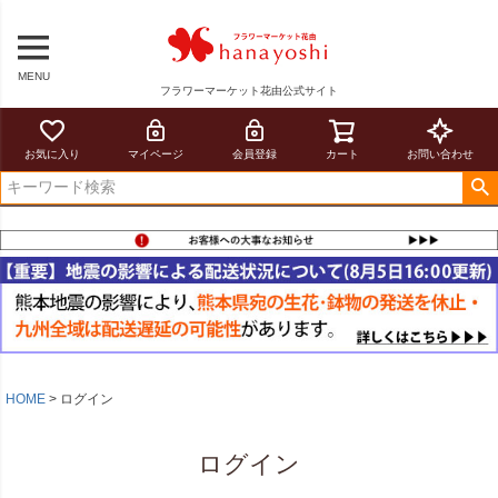
MENU
フラワーマーケット花由公式サイト
お気に入り
マイページ
会員登録
カート
お問い合わせ
HOME
ログイン
ログイン