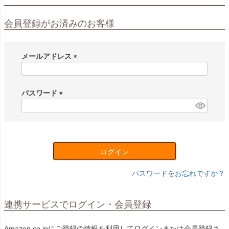
会員登録がお済みのお客様
メールアドレス
(
必
須
パスワード
)
(
必
須
)
ログイン
パスワードをお忘れですか？
連携サービスでログイン・会員登録
Amazon.co.jpにご登録の情報を利用してログインまたは会員登録さ