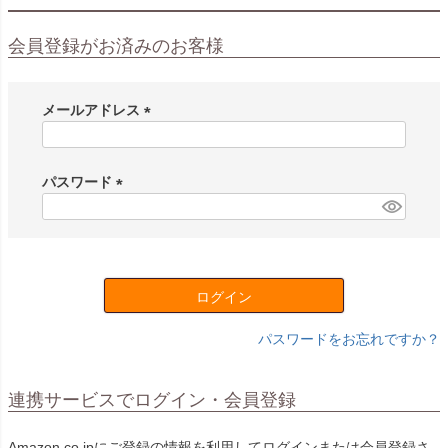
会員登録がお済みのお客様
メールアドレス
(
必
須
パスワード
)
(
必
須
)
ログイン
パスワードをお忘れですか？
連携サービスでログイン・会員登録
Amazon.co.jpにご登録の情報を利用してログインまたは会員登録さ