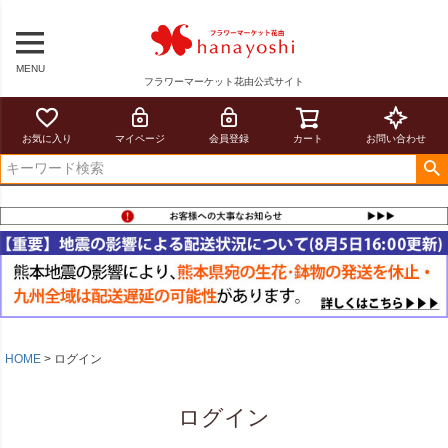
MENU
フラワーマーケット花由公式サイト
お気に入り
マイページ
会員登録
カート
お問い合わせ
HOME
ログイン
ログイン