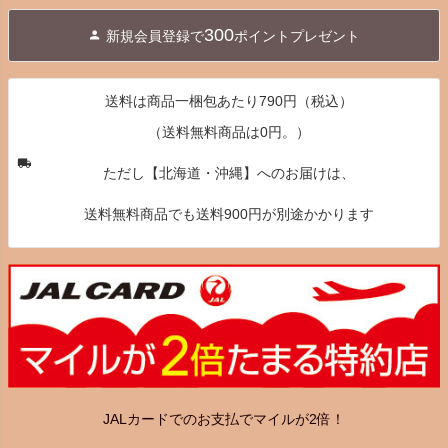
ジト
300
新規会員登録で
ポイントプレゼント
ップ
へ
送料は商品一梱包あたり790円（税込）
（送料無料商品は0円。）
ただし【北海道・沖縄】へのお届けは、
送料無料商品でも送料900円が別途かかります
JALカードでのお支払でマイルが2倍！